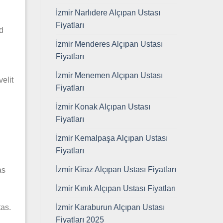
İzmir Narlıdere Alçıpan Ustası
Fiyatları
ed
İzmir Menderes Alçıpan Ustası
Fiyatları
İzmir Menemen Alçıpan Ustası
velit
Fiyatları
İzmir Konak Alçıpan Ustası
Fiyatları
İzmir Kemalpaşa Alçıpan Ustası
Fiyatları
İzmir Kiraz Alçıpan Ustası Fiyatları
as
İzmir Kınık Alçıpan Ustası Fiyatları
İzmir Karaburun Alçıpan Ustası
tas.
Fiyatları 2025