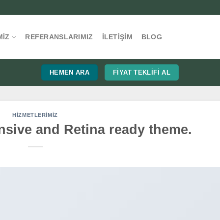
MIZ
REFERANSLARIMIZ
İLETIŞIM
BLOG
HEMEN ARA
FIYAT TEKLIFI AL
HIZMETLERIMIZ
sive and Retina ready theme.