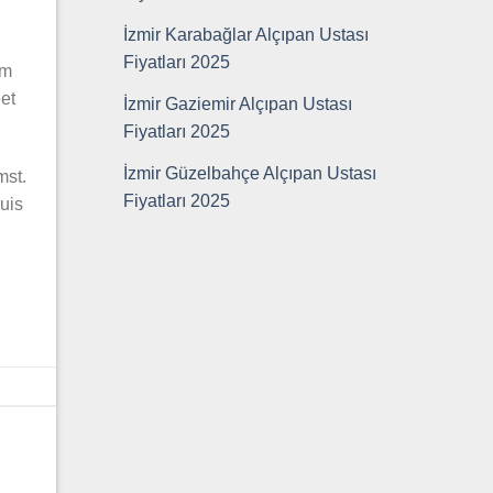
İzmir Karabağlar Alçıpan Ustası
Fiyatları 2025
am
et
İzmir Gaziemir Alçıpan Ustası
Fiyatları 2025
İzmir Güzelbahçe Alçıpan Ustası
mst.
Fiyatları 2025
uis