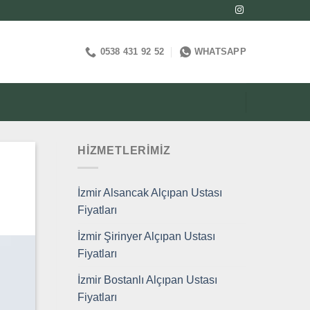
0538 431 92 52
WHATSAPP
HIZMETLERIMIZ
İzmir Alsancak Alçıpan Ustası
Fiyatları
İzmir Şirinyer Alçıpan Ustası
Fiyatları
İzmir Bostanlı Alçıpan Ustası
Fiyatları