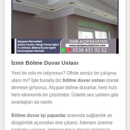
İzmir Bölme Duvar Ustası
Yeni bir oda mı istiyorsun? Ofiste sessiz bir çalışma
alanı mı? İşte burada biz
bölme duvar ustası
olarak
devreye giriyoruz. Alçıpan bölme duvarlar, hem hızlı
hem ekonomik bir çözümdür. Üstelik ses yalıtımı gibi
avantajları da vardır.
Bölme duvar işi yapanlar
arasında sağlamlık ve
düzgünlük açısından öne çıkarız. İstersen üzerine
kaplama yaparız, istersen boya öncesi pürüzsüz