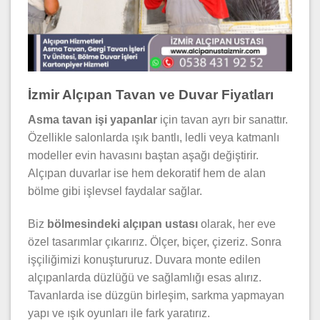
İzmir Alçıpan Tavan ve Duvar Fiyatları
Asma tavan işi yapanlar
için tavan ayrı bir sanattır.
Özellikle salonlarda ışık bantlı, ledli veya katmanlı
modeller evin havasını baştan aşağı değiştirir.
Alçıpan duvarlar ise hem dekoratif hem de alan
bölme gibi işlevsel faydalar sağlar.
Biz
bölmesindeki alçıpan ustası
olarak, her eve
özel tasarımlar çıkarırız. Ölçer, biçer, çizeriz. Sonra
işçiliğimizi konuştururuz. Duvara monte edilen
alçıpanlarda düzlüğü ve sağlamlığı esas alırız.
Tavanlarda ise düzgün birleşim, sarkma yapmayan
yapı ve ışık oyunları ile fark yaratırız.