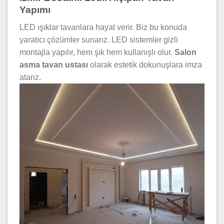
Yapımı
LED ışıklar tavanlara hayat verir. Biz bu konuda
yaratıcı çözümler sunarız. LED sistemler gizli
montajla yapılır, hem şık hem kullanışlı olur.
Salon
asma tavan ustası
olarak estetik dokunuşlara imza
atarız.