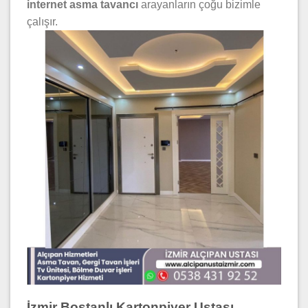
internet asma tavancı
arayanların çoğu bizimle
çalışır.
İzmir Bostanlı Kartonpiyer Ustası