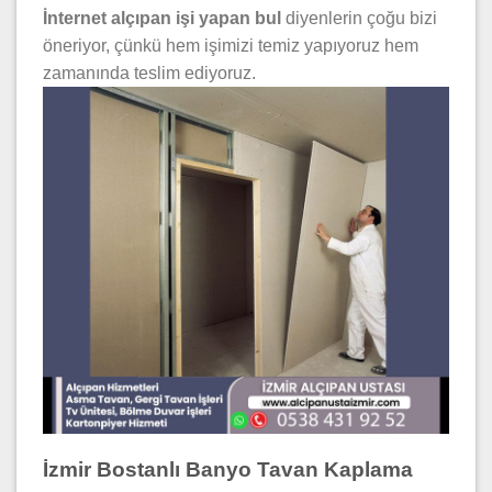
İnternet alçıpan işi yapan bul
diyenlerin çoğu bizi
öneriyor, çünkü hem işimizi temiz yapıyoruz hem
zamanında teslim ediyoruz.
İzmir Bostanlı Banyo Tavan Kaplama