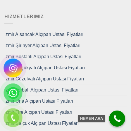
HIZMETLERIMIZ
İzmir Alsancak Alçıpan Ustası Fiyatları
İzmir Şirinyer Alçıpan Ustası Fiyatları
İzmir Bostanlı Alçıpan Ustası Fiyatları
İzmir Küçükyalı Alçıpan Ustası Fiyatları
İzmir Güzelyalı Alçıpan Ustası Fiyatları
İzmir Torbalı Alçıpan Ustası Fiyatları
İzmir Urla Alçıpan Ustası Fiyatları
İzmir Tire Alçıpan Ustası Fiyatları
HEMEN ARA
İzmir Selçuk Alçıpan Ustası Fiyatları