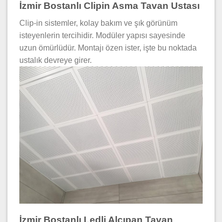
İzmir Bostanlı Clipin Asma Tavan Ustası
Clip-in sistemler, kolay bakım ve şık görünüm
isteyenlerin tercihidir. Modüler yapısı sayesinde
uzun ömürlüdür. Montajı özen ister, işte bu noktada
ustalık devreye girer.
İzmir Bostanlı Ledli Alçıpan Tavan