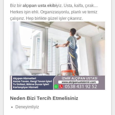
Biz bir
alçıpan usta ekibi
yiz. Usta, kalfa, çırak…
Herkes işin ehli. Organizasyonlu, planlı ve temiz
çalışırız. Hep birlikte güzel işler çıkarırız.
Neden Bizi Tercih Etmelisiniz
Deneyimliyiz