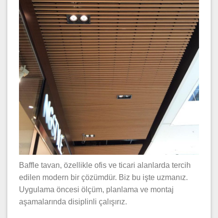
Baffle tavan, özellikle ofis ve ticari alanlarda tercih
edilen modern bir çözümdür. Biz bu işte uzmanız.
Uygulama öncesi ölçüm, planlama ve montaj
aşamalarında disiplinli çalışırız.