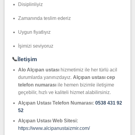
Disiplinliyiz
Zamanında teslim ederiz
Uygun fiyatlıyız
İşimizi seviyoruz
📞
İletişim
Alo Alçıpan ustası
hizmetimiz ile her türlü acil
durumlarda yanınızdayız.
Alçıpan
ustası cep
telefon numarası
ile hemen bizimle iletişime
geçebilir, hızlı ve kaliteli hizmet alabilirsiniz.
Alçıpan
Ustası Telefon Numarası:
0538 431 92
52
Alçıpan Ustası Web Sitesi:
https://www.alcipanustaizmir.com/