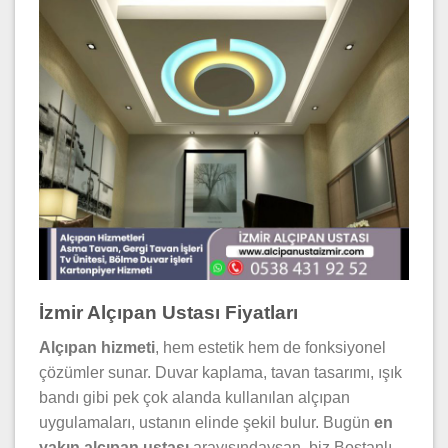
İzmir Alçıpan Ustası Fiyatları
Alçıpan hizmeti
, hem estetik hem de fonksiyonel
çözümler sunar. Duvar kaplama, tavan tasarımı, ışık
bandı gibi pek çok alanda kullanılan alçıpan
uygulamaları, ustanın elinde şekil bulur. Bugün
en
yakın alçıpan ustası
arayışındaysan, biz Bostanlı