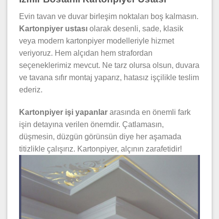
Evin tavan ve duvar birleşim noktaları boş kalmasın.
Kartonpiyer ustası
olarak desenli, sade, klasik
veya modern kartonpiyer modelleriyle hizmet
veriyoruz. Hem alçıdan hem strafordan
seçeneklerimiz mevcut. Ne tarz olursa olsun, duvara
ve tavana sıfır montaj yaparız, hatasız işçilikle teslim
ederiz.
Kartonpiyer işi yapanlar
arasında en önemli fark
işin detayına verilen önemdir. Çatlamasın,
düşmesin, düzgün görünsün diye her aşamada
titizlikle çalışırız. Kartonpiyer, alçının zarafetidir!