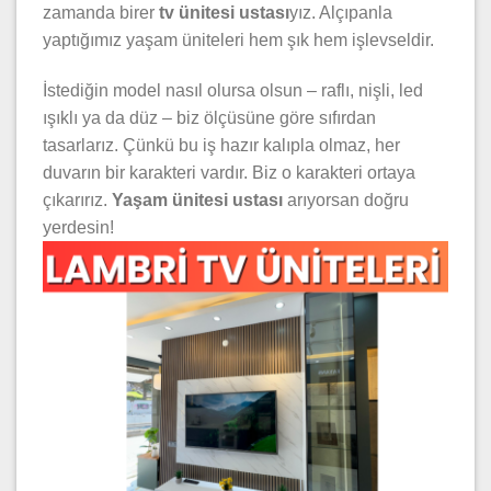
zamanda birer
tv ünitesi ustası
yız. Alçıpanla
yaptığımız yaşam üniteleri hem şık hem işlevseldir.
İstediğin model nasıl olursa olsun – raflı, nişli, led
ışıklı ya da düz – biz ölçüsüne göre sıfırdan
tasarlarız. Çünkü bu iş hazır kalıpla olmaz, her
duvarın bir karakteri vardır. Biz o karakteri ortaya
çıkarırız.
Yaşam ünitesi ustası
arıyorsan doğru
yerdesin!