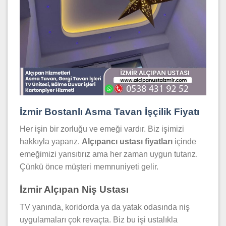
İzmir Bostanlı Asma Tavan İşçilik Fiyatı
Her işin bir zorluğu ve emeği vardır. Biz işimizi
hakkıyla yaparız.
Alçıpancı ustası fiyatları
içinde
emeğimizi yansıtırız ama her zaman uygun tutarız.
Çünkü önce müşteri memnuniyeti gelir.
İzmir Alçıpan Niş Ustası
TV yanında, koridorda ya da yatak odasında niş
uygulamaları çok revaçta. Biz bu işi ustalıkla