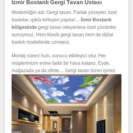
İzmir Bostanlı Gergi Tavan Ustası
Modernliğin adı: Gergi tavan. Parlak yüzeyler, özel
baskılar, ışıkla birleşen yapılar…
İzmir Bostanlı
bölgesinde
gergi tavan isteyenlere özel çözümler
sunuyoruz. Hem klasik gergi tavan hem de dijital
baskılı modellerde uzmanız.
Montaj süreci hızlı, sonucu etkileyici olur. Her
müşterimizin evine farklı bir hava katarız. Evde,
mağazada ya da ofiste… Gergi tavan bizim işimiz.