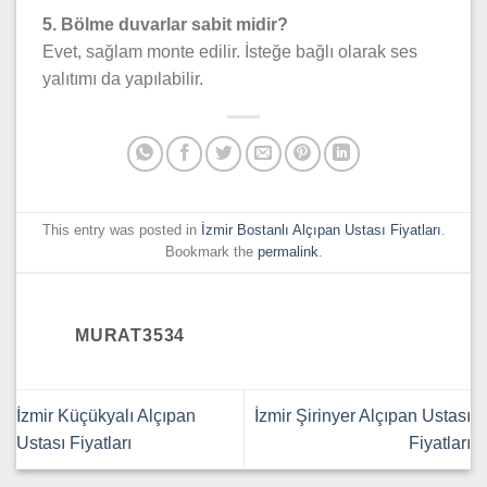
5. Bölme duvarlar sabit midir?
Evet, sağlam monte edilir. İsteğe bağlı olarak ses
yalıtımı da yapılabilir.
This entry was posted in
İzmir Bostanlı Alçıpan Ustası Fiyatları
.
Bookmark the
permalink
.
MURAT3534
İzmir Küçükyalı Alçıpan
İzmir Şirinyer Alçıpan Ustası
Ustası Fiyatları
Fiyatları