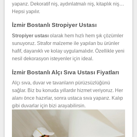
yaparız. Dekoratif niş, aydınlatmalı niş, kitaplık niş…
Hepsi yapılır.
İzmir Bostanlı Stropiyer Ustası
Stropiyer ustası
olarak hem hızlı hem şık çözümler
sunuyoruz. Strafor malzeme ile yapılan bu ürünler
hafif, dayanıklı ve kolay uygulamalıdır. Özellikle yeni
nesil dekorasyon isteyenler için ideal.
İzmir Bostanlı Alçı Sıva Ustası Fiyatları
Alçı sıva, duvar ve tavanların pürüzsüzlüğünü
sağlar. Biz bu konuda yıllardır hizmet veriyoruz. Her
alanı önce hazırlar, sonra ustaca sıva yaparız. Kalıp
gibi duvarlar için bizi arayabilirsin.