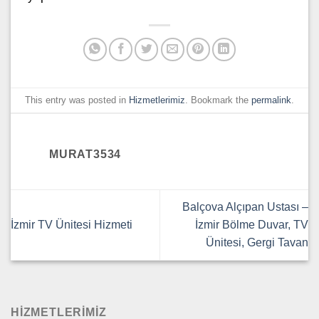
This entry was posted in
Hizmetlerimiz
. Bookmark the
permalink
.
MURAT3534
Balçova Alçıpan Ustası –
İzmir TV Ünitesi Hizmeti
İzmir Bölme Duvar, TV
Ünitesi, Gergi Tavan
HIZMETLERIMIZ