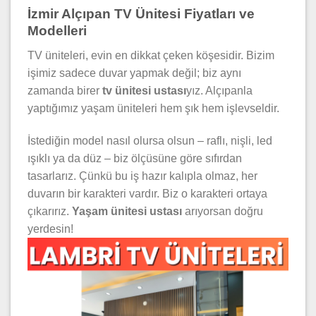
İzmir Alçıpan TV Ünitesi Fiyatları ve
Modelleri
TV üniteleri, evin en dikkat çeken köşesidir. Bizim
işimiz sadece duvar yapmak değil; biz aynı
zamanda birer
tv ünitesi ustası
yız. Alçıpanla
yaptığımız yaşam üniteleri hem şık hem işlevseldir.
İstediğin model nasıl olursa olsun – raflı, nişli, led
ışıklı ya da düz – biz ölçüsüne göre sıfırdan
tasarlarız. Çünkü bu iş hazır kalıpla olmaz, her
duvarın bir karakteri vardır. Biz o karakteri ortaya
çıkarırız.
Yaşam ünitesi ustası
arıyorsan doğru
yerdesin!