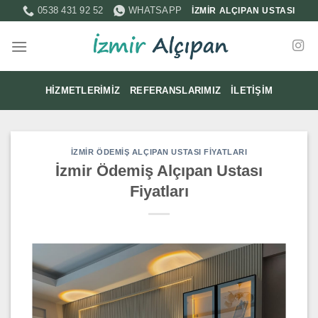
İçeriğe
0538 431 92 52
WHATSAPP
İZMİR ALÇIPAN USTASI
atla
HIZMETLERIMIZ
REFERANSLARIMIZ
İLETIŞIM
İZMIR ÖDEMIŞ ALÇIPAN USTASI FIYATLARI
İzmir Ödemiş Alçıpan Ustası
Fiyatları