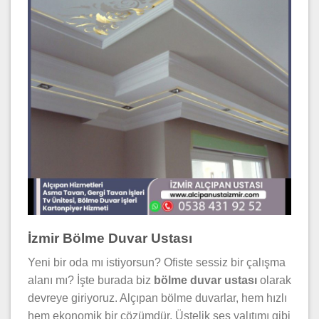
İzmir Bölme Duvar Ustası
Yeni bir oda mı istiyorsun? Ofiste sessiz bir çalışma
alanı mı? İşte burada biz
bölme duvar ustası
olarak
devreye giriyoruz. Alçıpan bölme duvarlar, hem hızlı
hem ekonomik bir çözümdür. Üstelik ses yalıtımı gibi