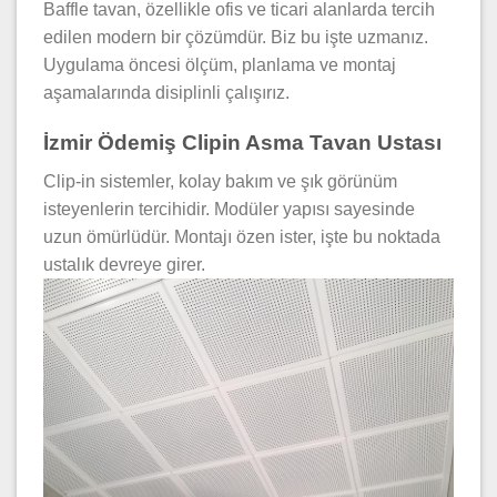
Baffle tavan, özellikle ofis ve ticari alanlarda tercih
edilen modern bir çözümdür. Biz bu işte uzmanız.
Uygulama öncesi ölçüm, planlama ve montaj
aşamalarında disiplinli çalışırız.
İzmir Ödemiş Clipin Asma Tavan Ustası
Clip-in sistemler, kolay bakım ve şık görünüm
isteyenlerin tercihidir. Modüler yapısı sayesinde
uzun ömürlüdür. Montajı özen ister, işte bu noktada
ustalık devreye girer.