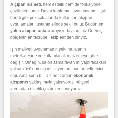
Alçıpan hizmeti
, hem estetik hem de fonksiyonel
çözümler sunar. Duvar kaplama, tavan tasarımı, ışık
bandı gibi pek çok alanda kullanılan alçıpan
uygulamaları, ustanın elinde şekil bulur. Bugün
en
yakın alçıpan ustası
arayışındaysan, biz Ödemiş
bölgenin en tecrübeli ekiplerinden biriyiz.
İşin maliyeti uygulamanın şekline, alanın
metrekaresine ve kullanılacak malzemeye göre
değişir. Örneğin, salon asma tavan mı yaptıracaksın
yoksa küçük bir niş mi istiyorsun, bunlar belirleyici
olur. Ama şunu bil: Biz her zaman
ekonomik
alçıpancı
yaklaşımıyla çalışıyoruz, bütçeni
yormadan estetik çözümler sunuyoruz.