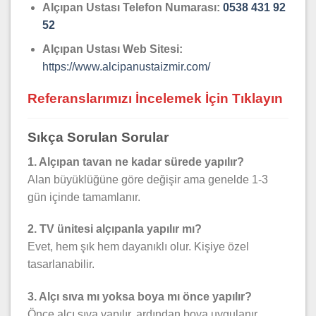
Alçıpan
Ustası Telefon Numarası:
0538 431 92
52
Alçıpan Ustası Web Sitesi:
https://www.alcipanustaizmir.com/
Referanslarımızı İncelemek İçin Tıklayın
Sıkça Sorulan Sorular
1. Alçıpan tavan ne kadar sürede yapılır?
Alan büyüklüğüne göre değişir ama genelde 1-3
gün içinde tamamlanır.
2. TV ünitesi alçıpanla yapılır mı?
Evet, hem şık hem dayanıklı olur. Kişiye özel
tasarlanabilir.
3. Alçı sıva mı yoksa boya mı önce yapılır?
Önce alçı sıva yapılır, ardından boya uygulanır.