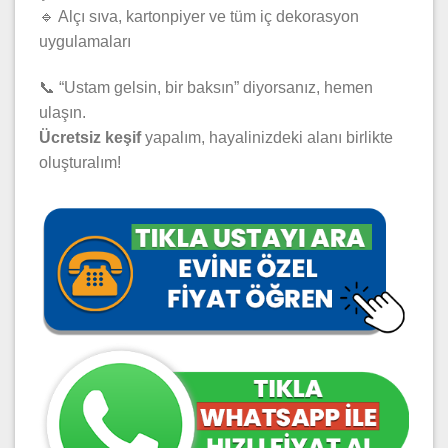
🔹 Alçı sıva, kartonpiyer ve tüm iç dekorasyon
uygulamaları
📞 “Ustam gelsin, bir baksın” diyorsanız, hemen
ulaşın.
Ücretsiz keşif
yapalım, hayalinizdeki alanı birlikte
oluşturalım!