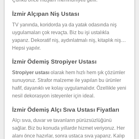
İzmir Alçıpan Niş Ustası
TV yanında, koridorda ya da yatak odasında niş
uygulamaları çok revaçta. Biz bu işi ustalıkla
yaparız. Dekoratif niş, aydınlatmalı niş, kitaplık niş…
Hepsi yapılır.
İzmir Ödemiş Stropiyer Ustası
Stropiyer ustası
olarak hem hızlı hem şık çözümler
sunuyoruz. Strafor malzeme ile yapılan bu ürünler
hafif, dayanıklı ve kolay uygulamalıdır. Özellikle yeni
nesil dekorasyon isteyenler için ideal.
İzmir Ödemiş Alçı Sıva Ustası Fiyatları
Alçı sıva, duvar ve tavanların pürüzsüzlüğünü
sağlar. Biz bu konuda yıllardır hizmet veriyoruz. Her
alanı önce hazırlar, sonra ustaca sıva yaparız. Kalıp