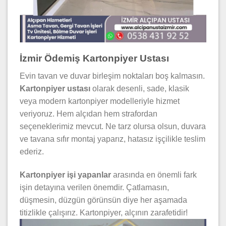
İzmir Ödemiş Kartonpiyer Ustası
Evin tavan ve duvar birleşim noktaları boş kalmasın.
Kartonpiyer ustası
olarak desenli, sade, klasik
veya modern kartonpiyer modelleriyle hizmet
veriyoruz. Hem alçıdan hem strafordan
seçeneklerimiz mevcut. Ne tarz olursa olsun, duvara
ve tavana sıfır montaj yaparız, hatasız işçilikle teslim
ederiz.
Kartonpiyer işi yapanlar
arasında en önemli fark
işin detayına verilen önemdir. Çatlamasın,
düşmesin, düzgün görünsün diye her aşamada
titizlikle çalışırız. Kartonpiyer, alçının zarafetidir!