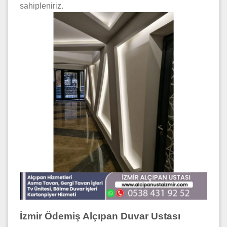
sahipleniriz.
İzmir Ödemiş Alçıpan Duvar Ustası