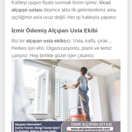
Kaliteyi uygun fiyata sunmak bizim işimiz.
Ucuz
alçıpan ustası
deyince akla ilk gelenlerdeniz ama
işçiliğimiz asla ucuz değil. Her işi hakkıyla yaparız.
İzmir Ödemiş Alçıpan Usta Ekibi
Biz bir
alçıpan usta ekibi
yiz. Usta, kalfa, çırak…
Herkes işin ehli. Organizasyonlu, planlı ve temiz
çalışırız. Hep birlikte güzel işler çıkarırız.