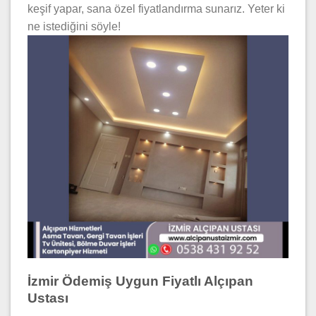
keşif yapar, sana özel fiyatlandırma sunarız. Yeter ki
ne istediğini söyle!
İzmir Ödemiş Uygun Fiyatlı Alçıpan
Ustası