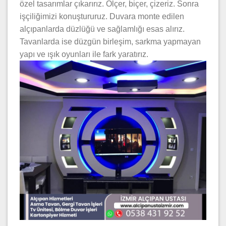
özel tasarımlar çıkarırız. Ölçer, biçer, çizeriz. Sonra
işçiliğimizi konuştururuz. Duvara monte edilen
alçıpanlarda düzlüğü ve sağlamlığı esas alırız.
Tavanlarda ise düzgün birleşim, sarkma yapmayan
yapı ve ışık oyunları ile fark yaratırız.