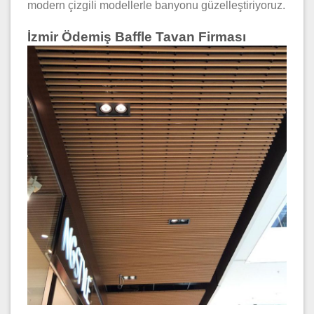
modern çizgili modellerle banyonu güzelleştiriyoruz.
İzmir Ödemiş Baffle Tavan Firması