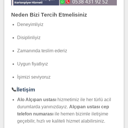
Neden Bizi Tercih Etmelisiniz
Deneyimliyiz
Disiplinliyiz
Zamanında teslim ederiz
Uygun fiyatlıyız
İşimizi seviyoruz
📞
İletişim
Alo Alçıpan ustası
hizmetimiz ile her türlü acil
durumlarda yanınızdayız.
Alçıpan
ustası cep
telefon numarası
ile hemen bizimle iletişime
geçebilir, hızlı ve kaliteli hizmet alabilirsiniz.