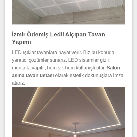
İzmir Ödemiş Ledli Alçıpan Tavan
Yapımı
LED ışıklar tavanlara hayat verir. Biz bu konuda
yaratıcı çözümler sunarız. LED sistemler gizli
montajla yapılır, hem şık hem kullanışlı olur.
Salon
asma tavan ustası
olarak estetik dokunuşlara imza
atarız.