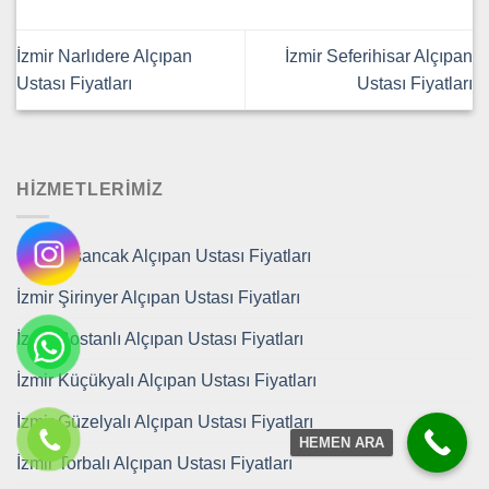
İzmir Narlıdere Alçıpan
İzmir Seferihisar Alçıpan
Ustası Fiyatları
Ustası Fiyatları
HIZMETLERIMIZ
İzmir Alsancak Alçıpan Ustası Fiyatları
İzmir Şirinyer Alçıpan Ustası Fiyatları
İzmir Bostanlı Alçıpan Ustası Fiyatları
İzmir Küçükyalı Alçıpan Ustası Fiyatları
İzmir Güzelyalı Alçıpan Ustası Fiyatları
HEMEN ARA
İzmir Torbalı Alçıpan Ustası Fiyatları