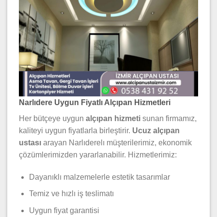
Narlıdere Uygun Fiyatlı Alçıpan Hizmetleri
Her bütçeye uygun
alçıpan hizmeti
sunan firmamız,
kaliteyi uygun fiyatlarla birleştirir.
Ucuz alçıpan
ustası
arayan Narlıderelı müşterilerimiz, ekonomik
çözümlerimizden yararlanabilir. Hizmetlerimiz:
Dayanıklı malzemelerle estetik tasarımlar
Temiz ve hızlı iş teslimatı
Uygun fiyat garantisi