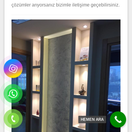
çözümler arıyorsanız bizimle iletişime geçebilirsiniz.
HEMEN ARA