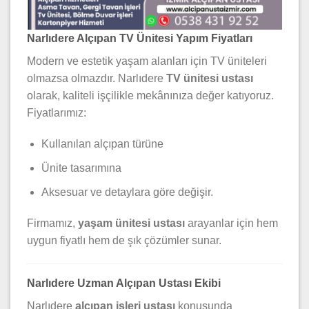
Narlıdere Alçıpan TV Ünitesi Yapım Fiyatları
Modern ve estetik yaşam alanları için TV üniteleri
olmazsa olmazdır. Narlıdere
TV ünitesi ustası
olarak, kaliteli işçilikle mekânınıza değer katıyoruz.
Fiyatlarımız:
Kullanılan alçıpan türüne
Ünite tasarımına
Aksesuar ve detaylara göre değişir.
Firmamız,
yaşam ünitesi ustası
arayanlar için hem
uygun fiyatlı hem de şık çözümler sunar.
Narlıdere Uzman Alçıpan Ustası Ekibi
Narlıdere
alçıpan işleri ustası
konusunda