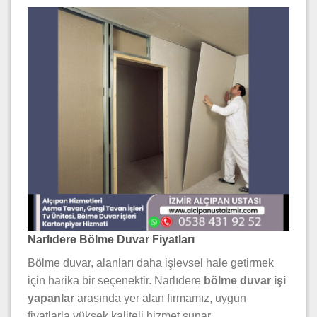
Narlıdere Bölme Duvar Fiyatları
Bölme duvar, alanları daha işlevsel hale getirmek
için harika bir seçenektir. Narlıdere
bölme duvar işi
yapanlar
arasında yer alan firmamız, uygun
fiyatlarla yüksek kaliteli hizmet sunar.