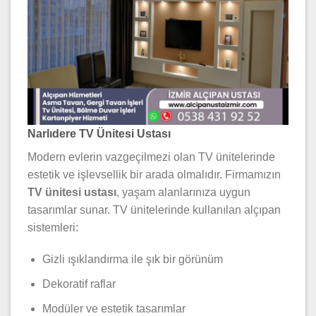
Narlıdere TV Ünitesi Ustası
Modern evlerin vazgeçilmezi olan TV ünitelerinde
estetik ve işlevsellik bir arada olmalıdır. Firmamızın
TV ünitesi ustası
, yaşam alanlarınıza uygun
tasarımlar sunar. TV ünitelerinde kullanılan alçıpan
sistemleri:
Gizli ışıklandırma ile şık bir görünüm
Dekoratif raflar
Modüler ve estetik tasarımlar