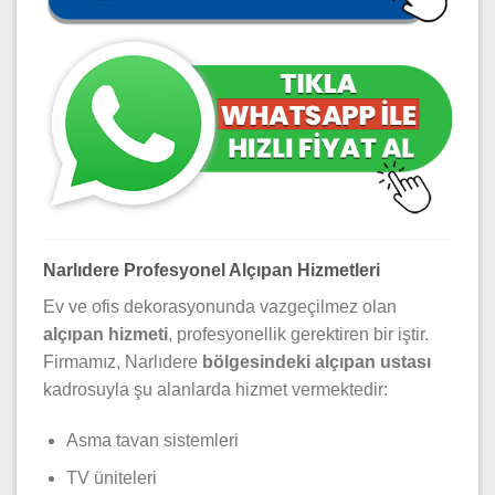
Narlıdere Profesyonel Alçıpan Hizmetleri
Ev ve ofis dekorasyonunda vazgeçilmez olan
alçıpan hizmeti
, profesyonellik gerektiren bir iştir.
Firmamız, Narlıdere
bölgesindeki alçıpan ustası
kadrosuyla şu alanlarda hizmet vermektedir:
Asma tavan sistemleri
TV üniteleri