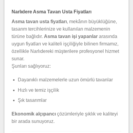
Narlıdere Asma Tavan Usta Fiyatları
Asma tavan usta fiyatları
, mekânın büyüklüğüne,
tasarım tercihlerinize ve kullanılan malzemenin
türüne bağlıdır.
Asma tavan işi yapanlar
arasında
uygun fiyatları ve kaliteli işçiliğiyle bilinen firmamız,
özellikle Narlıdereki müşterilere profesyonel hizmet
sunar.
Şunları sağlıyoruz:
Dayanıklı malzemelerle uzun ömürlü tavanlar
Hızlı ve temiz işçilik
Şık tasarımlar
Ekonomik alçıpancı
çözümleriyle şıklık ve kaliteyi
bir arada sunuyoruz.