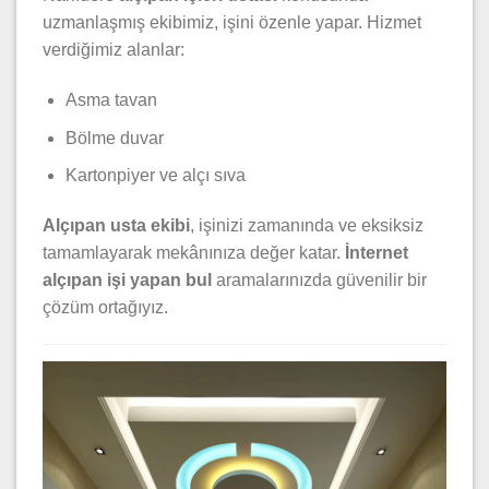
uzmanlaşmış ekibimiz, işini özenle yapar. Hizmet
verdiğimiz alanlar:
Asma tavan
Bölme duvar
Kartonpiyer ve alçı sıva
Alçıpan usta ekibi
, işinizi zamanında ve eksiksiz
tamamlayarak mekânınıza değer katar.
İnternet
alçıpan işi yapan bul
aramalarınızda güvenilir bir
çözüm ortağıyız.