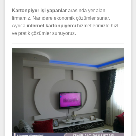
Kartonpiyer işi yapanlar
arasında yer alan
firmamız, Narlıdere ekonomik çözümler sunar.
Ayrıca
internet kartonpiyerci
hizmetlerimizle hızlı
ve pratik çözümler sunuyoruz.