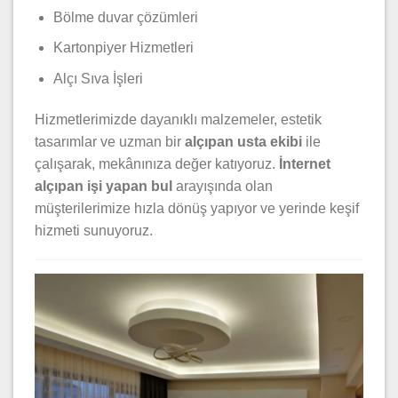
Bölme duvar çözümleri
Kartonpiyer Hizmetleri
Alçı Sıva İşleri
Hizmetlerimizde dayanıklı malzemeler, estetik
tasarımlar ve uzman bir
alçıpan usta ekibi
ile
çalışarak, mekânınıza değer katıyoruz.
İnternet
alçıpan işi yapan bul
arayışında olan
müşterilerimize hızla dönüş yapıyor ve yerinde keşif
hizmeti sunuyoruz.