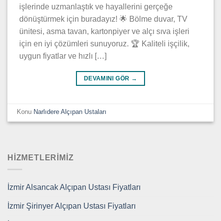
işlerinde uzmanlaştık ve hayallerini gerçeğe
dönüştürmek için buradayız! 🌟 Bölme duvar, TV
ünitesi, asma tavan, kartonpiyer ve alçı sıva işleri
için en iyi çözümleri sunuyoruz. 🏆 Kaliteli işçilik,
uygun fiyatlar ve hızlı […]
DEVAMINI GÖR
→
Konu
Narlıdere Alçıpan Ustaları
HIZMETLERIMIZ
İzmir Alsancak Alçıpan Ustası Fiyatları
İzmir Şirinyer Alçıpan Ustası Fiyatları