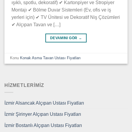
ışıklı, spotlu, dekoratif) ✔ Kartonpiyer ve Stropiyer
Montajı ✔ Bölme Duvar Sistemleri (Ev, ofis ve iş
yerleri için) ✔ TV Ünitesi ve Dekoratif Niş Çözümleri
✔ Alçıpan Tavan ve […]
DEVAMINI GÖR
→
Konu
Konak Asma Tavan Ustası Fiyatları
HIZMETLERIMIZ
İzmir Alsancak Alçıpan Ustası Fiyatları
İzmir Şirinyer Alçıpan Ustası Fiyatları
İzmir Bostanlı Alçıpan Ustası Fiyatları