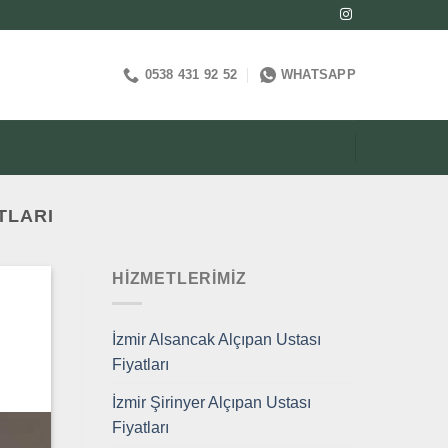
0538 431 92 52
WHATSAPP
TLARI
HIZMETLERIMIZ
İzmir Alsancak Alçıpan Ustası
Fiyatları
İzmir Şirinyer Alçıpan Ustası
Fiyatları