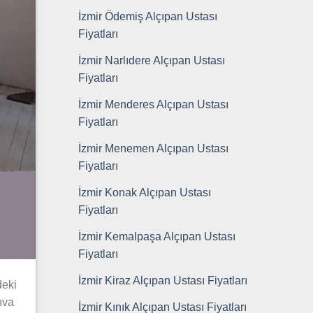
İzmir Ödemiş Alçıpan Ustası
Fiyatları
İzmir Narlıdere Alçıpan Ustası
Fiyatları
İzmir Menderes Alçıpan Ustası
Fiyatları
İzmir Menemen Alçıpan Ustası
Fiyatları
İzmir Konak Alçıpan Ustası
Fiyatları
İzmir Kemalpaşa Alçıpan Ustası
Fiyatları
İzmir Kiraz Alçıpan Ustası Fiyatları
deki
ıva
İzmir Kınık Alçıpan Ustası Fiyatları