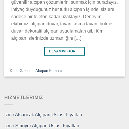
güvenilir alçıpan çözümlerini sunmak için buradayız.
İhtiyaç duyduğunuz her türlü alçıpan işinde, sizlere
sadece bir telefon kadar uzaktayız. Deneyimli
ekibimiz, alçıpan duvar, tavan, asma tavan, bölme
duvar, dekoratif alçıpan uygulamaları gibi tüm
alçıpan işlerinizde uzmanlığını […]
DEVAMINI GÖR
→
Konu
Gaziemir Alçıpan Firması
HIZMETLERIMIZ
İzmir Alsancak Alçıpan Ustası Fiyatları
İzmir Şirinyer Alçıpan Ustası Fiyatları