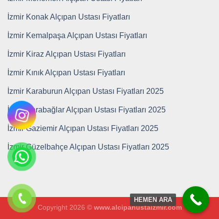
İzmir Konak Alçıpan Ustası Fiyatları
İzmir Kemalpaşa Alçıpan Ustası Fiyatları
İzmir Kiraz Alçıpan Ustası Fiyatları
İzmir Kınık Alçıpan Ustası Fiyatları
İzmir Karaburun Alçıpan Ustası Fiyatları 2025
İzmir Karabağlar Alçıpan Ustası Fiyatları 2025
İzmir Gaziemir Alçıpan Ustası Fiyatları 2025
İzmir Güzelbahçe Alçıpan Ustası Fiyatları 2025
HEMEN ARA
Copyright 2026 ©
www.alcipanustaizmir.com