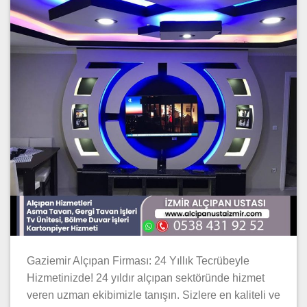
Gaziemir Alçıpan Firması: 24 Yıllık Tecrübeyle
Hizmetinizde! 24 yıldır alçıpan sektöründe hizmet
veren uzman ekibimizle tanışın. Sizlere en kaliteli ve