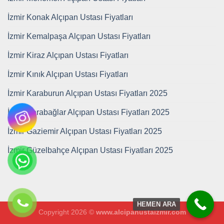
İzmir Konak Alçıpan Ustası Fiyatları
İzmir Kemalpaşa Alçıpan Ustası Fiyatları
İzmir Kiraz Alçıpan Ustası Fiyatları
İzmir Kınık Alçıpan Ustası Fiyatları
İzmir Karaburun Alçıpan Ustası Fiyatları 2025
İzmir Karabağlar Alçıpan Ustası Fiyatları 2025
İzmir Gaziemir Alçıpan Ustası Fiyatları 2025
İzmir Güzelbahçe Alçıpan Ustası Fiyatları 2025
HEMEN ARA
Copyright 2026 ©
www.alcipanustaizmir.com