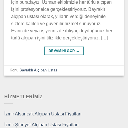
için buradayız. Uzman ekibimizle her türlü alçıpan
işini profesyonelce gerçekleştiriyoruz. Bayraklı
alçıpan ustası olarak, yılların verdiği deneyimle
sizlere kaliteli ve güvenilir hizmet sunuyoruz.
Evinizde veya iş yerinizde ihtiyaç duyduğunuz her
türlü alçıpan işini titizlikle gerçekleştiriyoruz. […]
DEVAMINI GÖR
→
Konu
Bayraklı Alçıpan Ustası
HIZMETLERIMIZ
İzmir Alsancak Alçıpan Ustası Fiyatları
İzmir Şirinyer Alçıpan Ustası Fiyatları