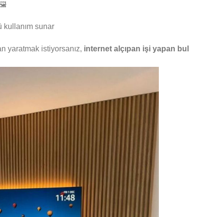
️
lü kullanım sunar
an yaratmak istiyorsanız,
internet alçıpan işi yapan bul