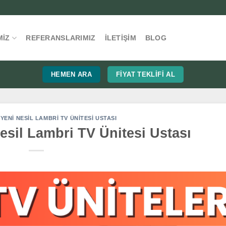
MIZ
REFERANSLARIMIZ
İLETIŞIM
BLOG
HEMEN ARA
FIYAT TEKLIFI AL
ENI NESIL LAMBRI TV ÜNITESI USTASI
esil Lambri TV Ünitesi Ustası