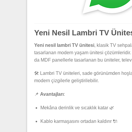
Yeni Nesil Lambri TV Ünite
Yeni nesil lambri TV ünitesi
, klasik TV sehpa
tasarlanan modern yaşam ünitesi çözümleridir.
da MDF panellerle tasarlanan bu üniteler, televi
🛠️ Lambri TV üniteleri, sade görünümden hoşlan
modern çizgilerle geliştirilebilir.
📌
Avantajları
:
Mekâna derinlik ve sıcaklık katar 🌿
Kablo karmaşasını ortadan kaldırır 🔌