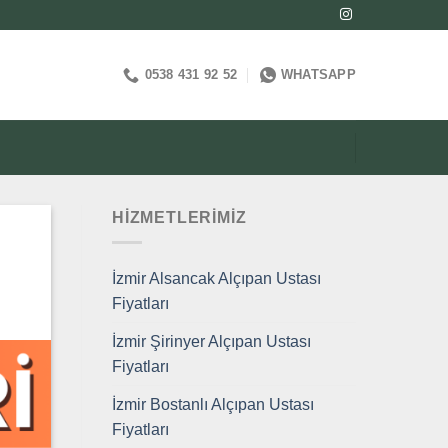
0538 431 92 52
WHATSAPP
HIZMETLERIMIZ
İzmir Alsancak Alçıpan Ustası
Fiyatları
İzmir Şirinyer Alçıpan Ustası
Fiyatları
İzmir Bostanlı Alçıpan Ustası
Fiyatları