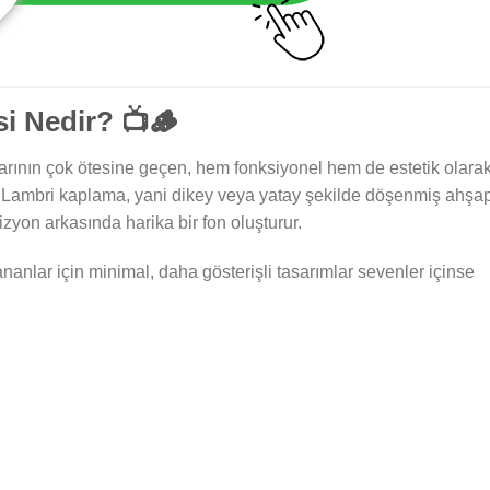
si Nedir? 📺🪵
larının çok ötesine geçen, hem fonksiyonel hem de estetik olara
 Lambri kaplama, yani dikey veya yatay şekilde döşenmiş ahşa
zyon arkasında harika bir fon oluşturur.
anlar için minimal, daha gösterişli tasarımlar sevenler içinse