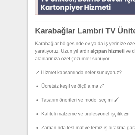
Karabağlar Lambri TV Ünite
Karabağlar bölgesinde ev ya da iş yerinize öze
yaratıyoruz. Uzun yıllardır
alçıpan hizmeti
ve d
alanlarınıza özel çözümler sunuyor.
📌 Hizmet kapsamında neler sunuyoruz?
Ücretsiz keşif ve ölçü alma 📏
Tasarım önerileri ve model seçimi 🖌️
Kaliteli malzeme ve profesyonel işçilik 🧱
Zamanında teslimat ve temiz iş bırakma gara