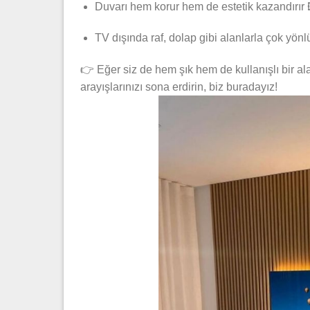
Duvarı hem korur hem de estetik kazandırır 
TV dışında raf, dolap gibi alanlarla çok yön
👉 Eğer siz de hem şık hem de kullanışlı bir al
arayışlarınızı sona erdirin, biz buradayız!