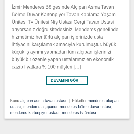
İzmir Menderes Bölgesinde Alçıpan Asma Tavan
Bölme Duvar Kartonpiyer Tavan Kaplama Yaşam
Ünitesi Tv Ünitesi Niş Ustası Gergi Tavan Ustasi
arıyorsanız doğru sitedesiniz. Menderes genelinde
hizmetimiz her türlü alçıpan işlerinizde usta
ihtiyacını karşılamak amacıyla kurulmuştur. büyük
küçük iş ayrımı yapmadan tüm alçıpan işlerinizi
büyük bir özenle yapan ustalarımız en ekonomik
cazip fiyatlara % 100 müşteri […]
DEVAMINI GÖR
→
Konu
alçıpan asma tavan ustası
|
Etiketler
menderes alçıpan
ustası
,
menderes alçıpancı
,
menderes bölme duvar ustası
,
menderes kartonpiyer ustası
,
menderes tv ünitesi