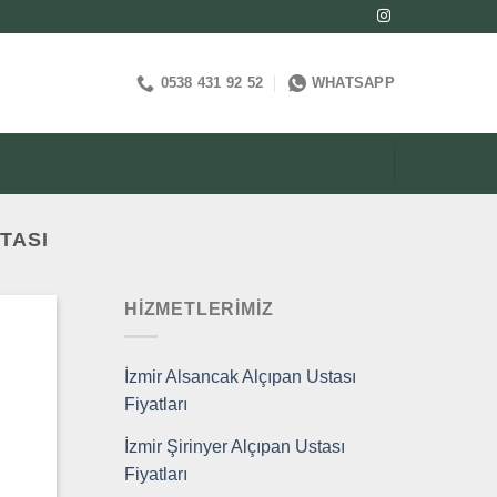
0538 431 92 52
WHATSAPP
TASI
HIZMETLERIMIZ
İzmir Alsancak Alçıpan Ustası
Fiyatları
İzmir Şirinyer Alçıpan Ustası
Fiyatları