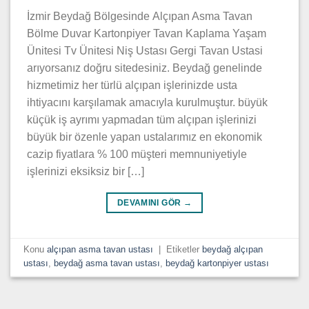
İzmir Beydağ Bölgesinde Alçıpan Asma Tavan
Bölme Duvar Kartonpiyer Tavan Kaplama Yaşam
Ünitesi Tv Ünitesi Niş Ustası Gergi Tavan Ustasi
arıyorsanız doğru sitedesiniz. Beydağ genelinde
hizmetimiz her türlü alçıpan işlerinizde usta
ihtiyacını karşılamak amacıyla kurulmuştur. büyük
küçük iş ayrımı yapmadan tüm alçıpan işlerinizi
büyük bir özenle yapan ustalarımız en ekonomik
cazip fiyatlara % 100 müşteri memnuniyetiyle
işlerinizi eksiksiz bir […]
DEVAMINI GÖR
→
Konu
alçıpan asma tavan ustası
|
Etiketler
beydağ alçıpan
ustası
,
beydağ asma tavan ustası
,
beydağ kartonpiyer ustası