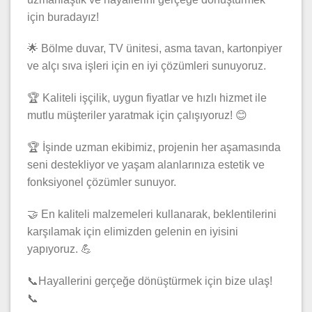
için buradayız!
🌟 Bölme duvar, TV ünitesi, asma tavan, kartonpiyer
ve alçı sıva işleri için en iyi çözümleri sunuyoruz.
🏆 Kaliteli işçilik, uygun fiyatlar ve hızlı hizmet ile
mutlu müşteriler yaratmak için çalışıyoruz! 😊
🏆 İşinde uzman ekibimiz, projenin her aşamasında
seni destekliyor ve yaşam alanlarınıza estetik ve
fonksiyonel çözümler sunuyor.
🤝 En kaliteli malzemeleri kullanarak, beklentilerini
karşılamak için elimizden gelenin en iyisini
yapıyoruz. 💪
📞Hayallerini gerçeğe dönüştürmek için bize ulaş!
📞