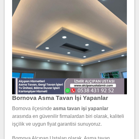
Bornova Asma Tavan İşi Yapanlar
Bornova ilçesinde
asma tavan işi yapanlar
arasında en güvenilir firmalardan biri olarak, kaliteli
işçilik ve uygun fiyat garantisi sunuyoruz.
Bornova Alçıpan Ustaları olarak, Asma tavan,