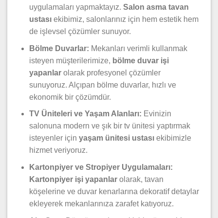
uygulamaları yapmaktayız.
Salon asma tavan
ustası
ekibimiz, salonlarınız için hem estetik hem
de işlevsel çözümler sunuyor.
Bölme Duvarlar:
Mekanları verimli kullanmak
isteyen müşterilerimize,
bölme duvar işi
yapanlar
olarak profesyonel çözümler
sunuyoruz. Alçıpan bölme duvarlar, hızlı ve
ekonomik bir çözümdür.
TV Üniteleri ve Yaşam Alanları:
Evinizin
salonuna modern ve şık bir tv ünitesi yaptırmak
isteyenler için
yaşam ünitesi ustası
ekibimizle
hizmet veriyoruz.
Kartonpiyer ve Stropiyer Uygulamaları:
Kartonpiyer işi yapanlar
olarak, tavan
köşelerine ve duvar kenarlarına dekoratif detaylar
ekleyerek mekanlarınıza zarafet katıyoruz.