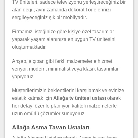
TV üniteleri, sadece televizyonu yerleştireceğiniz bir
alan değil, aynı zamanda dekoratif öğelerinizi
sergileyeceğiniz şık bir mobilyadır.
Firmamız, isteğinize göre kişiye özel tasarımlar
yaparak yaşam alanınıza en uygun TV ünitesini
oluşturmaktadır.
Ahşap, alçıpan gibi farklı malzemelerle hizmet
veriyor, modern, minimalist veya klasik tasarımlar
yapıyoruz.
Müşterilerimizin beklentilerini karşılamak ve evinize
estetik katmak için
Aliağa tv ünitesi ustası
olarak
her detayı özenle planlıyor, kaliteli malzemelerle
uzun ömürlü çözümler sunuyoruz.
Aliağa Asma Tavan Ustaları