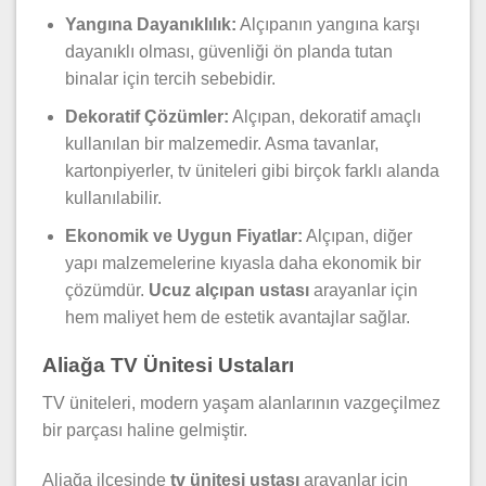
Yangına Dayanıklılık:
Alçıpanın yangına karşı
dayanıklı olması, güvenliği ön planda tutan
binalar için tercih sebebidir.
Dekoratif Çözümler:
Alçıpan, dekoratif amaçlı
kullanılan bir malzemedir. Asma tavanlar,
kartonpiyerler, tv üniteleri gibi birçok farklı alanda
kullanılabilir.
Ekonomik ve Uygun Fiyatlar:
Alçıpan, diğer
yapı malzemelerine kıyasla daha ekonomik bir
çözümdür.
Ucuz alçıpan ustası
arayanlar için
hem maliyet hem de estetik avantajlar sağlar.
Aliağa TV Ünitesi Ustaları
TV üniteleri, modern yaşam alanlarının vazgeçilmez
bir parçası haline gelmiştir.
Aliağa ilçesinde
tv ünitesi ustası
arayanlar için