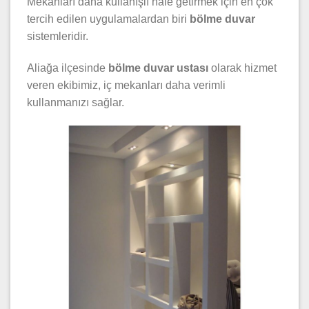
Mekanları daha kullanışlı hale getirmek için en çok
tercih edilen uygulamalardan biri
bölme duvar
sistemleridir.
Aliağa ilçesinde
bölme duvar ustası
olarak hizmet
veren ekibimiz, iç mekanları daha verimli
kullanmanızı sağlar.