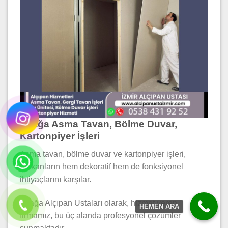
Aliağa Asma Tavan, Bölme Duvar,
Kartonpiyer İşleri
Asma tavan, bölme duvar ve kartonpiyer işleri,
mekanların hem dekoratif hem de fonksiyonel
ihtiyaçlarını karşılar.
Aliağa Alçıpan Ustaları olarak, hizmet veren
HEMEN ARA
firmamız, bu üç alanda profesyonel çözümler