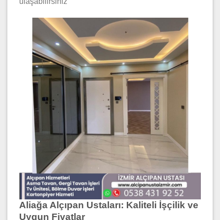
ulaşabilirsiniz
Aliağa Alçıpan Ustaları: Kaliteli İşçilik ve
Uygun Fiyatlar