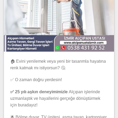
🏠 Evini yenilemek veya yeni bir tasarımla hayatına
renk katmak mı istiyorsun? 🤔
✅ O zaman doğru yerdesin!
✅ 25 yılı aşkın deneyimimizle
Alçıpan işlerinde
uzmanlaştık ve hayallerini gerçeğe dönüştürmek
için buradayız!
🌟 Bölme duvar, TV ünitesi, asma tavan, kartonpiyer