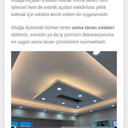
Aliağa Alçıpan Ustaları olarak, Asma tavan, hem
işlevsel hem de estetik açıdan mekânlara şıklık
katmak için sıklıkla tercih edilen bir uygulamadır.
Aliağa ilçesinde hizmet veren
asma tavan ustaları
ekibimiz, evinizin ya da iş yerinizin dekorasyonuna
en uygun asma tavan çözümlerini sunmaktadır.