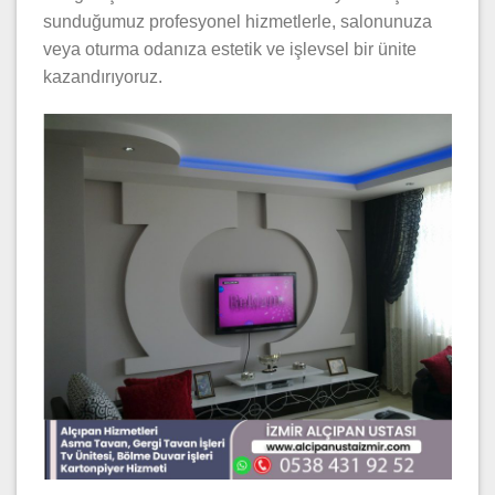
sunduğumuz profesyonel hizmetlerle, salonunuza
veya oturma odanıza estetik ve işlevsel bir ünite
kazandırıyoruz.