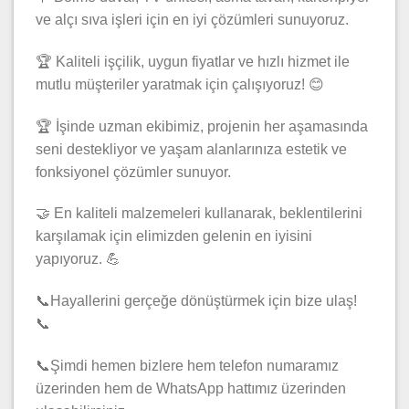
ve alçı sıva işleri için en iyi çözümleri sunuyoruz.
🏆 Kaliteli işçilik, uygun fiyatlar ve hızlı hizmet ile
mutlu müşteriler yaratmak için çalışıyoruz! 😊
🏆 İşinde uzman ekibimiz, projenin her aşamasında
seni destekliyor ve yaşam alanlarınıza estetik ve
fonksiyonel çözümler sunuyor.
🤝 En kaliteli malzemeleri kullanarak, beklentilerini
karşılamak için elimizden gelenin en iyisini
yapıyoruz. 💪
📞Hayallerini gerçeğe dönüştürmek için bize ulaş!
📞
📞Şimdi hemen bizlere hem telefon numaramız
üzerinden hem de WhatsApp hattımız üzerinden